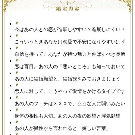
今はあの人との恋が進展しやすい？進展しにくい？
こういうときあなたは恋愛で不安になりやすいはず
自信を持って。あなたが持つ魅力と伸ばすべき長所
恋は盲目。あの人の「悪いところ」も知っておいて
あの人に結婚願望と、結婚観をみておきましょう
恋人に対して、こうやって愛情をかけるタイプです
あの人のフェチはＸＸＸで、△△な人に弱いみたい
身体の相性も大切。あの人の夜の欲望と浮気願望
あの人が異性から言われると「嬉しい言葉」