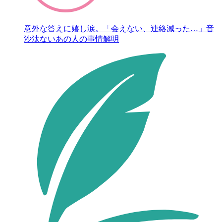
意外な答えに嬉し涙。「会えない、連絡減った…」音
沙汰ないあの人の事情解明