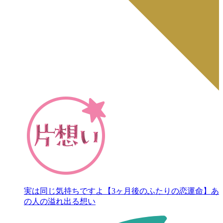
実は同じ気持ちですよ【3ヶ月後のふたりの恋運命】あ
の人の溢れ出る想い