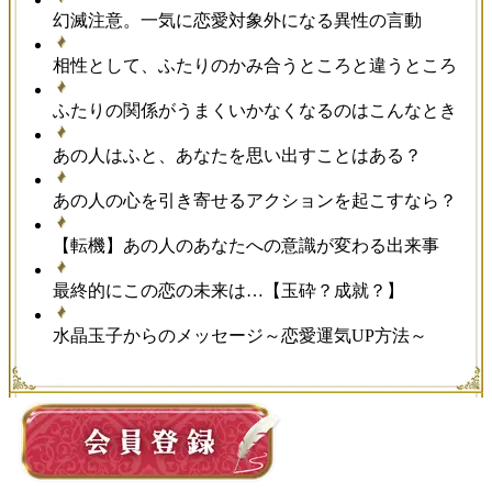
幻滅注意。一気に恋愛対象外になる異性の言動
相性として、ふたりのかみ合うところと違うところ
ふたりの関係がうまくいかなくなるのはこんなとき
あの人はふと、あなたを思い出すことはある？
あの人の心を引き寄せるアクションを起こすなら？
【転機】あの人のあなたへの意識が変わる出来事
最終的にこの恋の未来は…【玉砕？成就？】
水晶玉子からのメッセージ～恋愛運気UP方法～