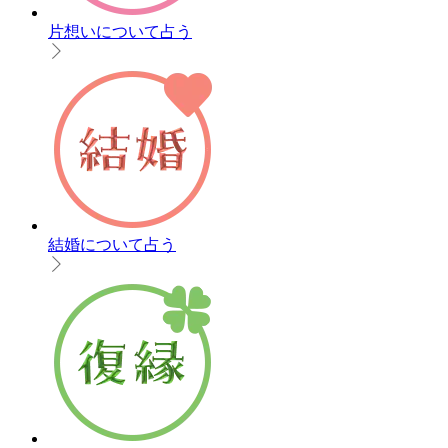
片想いについて占う
結婚について占う