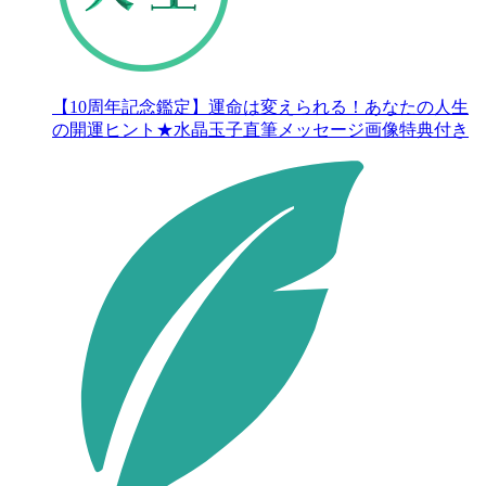
【10周年記念鑑定】運命は変えられる！あなたの人生
の開運ヒント★水晶玉子直筆メッセージ画像特典付き