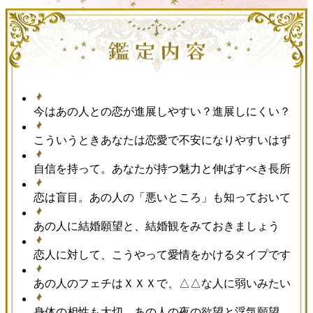
今はあの人との恋が進展しやすい？進展しにくい？
こういうときあなたは恋愛で不安になりやすいはず
自信を持って。あなたが持つ魅力と伸ばすべき長所
恋は盲目。あの人の「悪いところ」も知っておいて
あの人に結婚願望と、結婚観をみておきましょう
恋人に対して、こうやって愛情をかけるタイプです
あの人のフェチはＸＸＸで、△△な人に弱いみたい
身体の相性も大切。あの人の夜の欲望と浮気願望