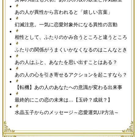
あの人が異性から言われると「嬉しい言葉」
幻滅注意。一気に恋愛対象外になる異性の言動
相性として、ふたりのかみ合うところと違うところ
ふたりの関係がうまくいかなくなるのはこんなとき
あの人はふと、あなたを思い出すことはある？
あの人の心を引き寄せるアクションを起こすなら？
【転機】あの人のあなたへの意識が変わる出来事
最終的にこの恋の未来は…【玉砕？成就？】
水晶玉子からのメッセージ～恋愛運気UP方法～