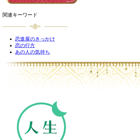
関連キーワード
恋進展のきっかけ
恋の行方
あの人の気持ち