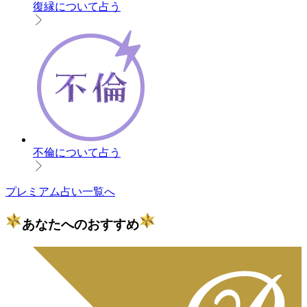
復縁について占う
不倫について占う
プレミアム占い一覧へ
あなたへのおすすめ