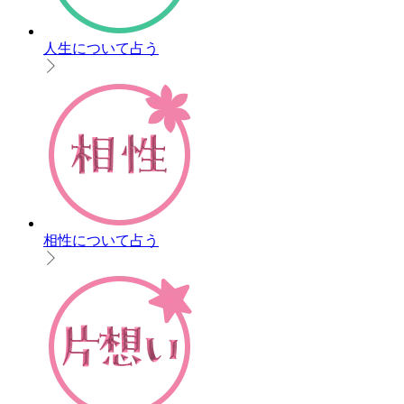
人生について占う
相性について占う