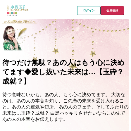
ログイン
会員登録
待つだけ無駄？あの人はもう心に決め
てます◆愛し抜いた未来は…【玉砕？
成就？】
待つ意味ないかも。あの人、もう心に決めてます。 大切な
のは、あの人の本音を知り、この恋の未来を受け入れるこ
と。あの人の運気や短所、あの人のフェチ、そしてふたりの
未来は…玉砕？成就？ 白黒ハッキリさせたいならこの先で
あの人の本音をお伝えします。