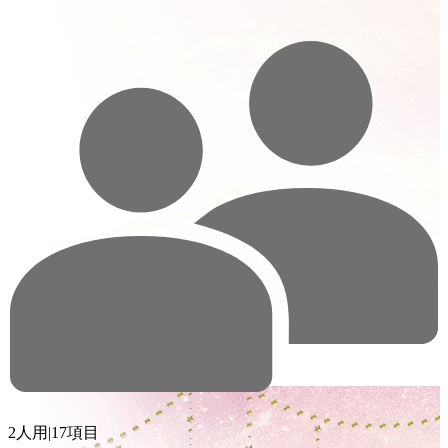
2人用
|
17項目