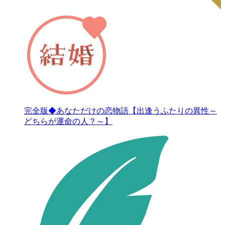
完全版◆あなただけの恋物語【出逢うふたりの異性～
どちらが運命の人？～】