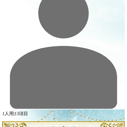
1人用
|
13項目