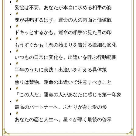
妥協は不要。あなたが本当に求める相手の姿
魂が共鳴するはず。運命の人の内面と価値観
ドキッとするかも。運命の相手の見た目の印
もうすぐかも！恋の始まりを告げる些細な変化
いつもの日常に変化を。出逢いを呼ぶ行動範囲
半年のうちに実践！出逢いを叶える具体策
焦りは禁物。運命の出逢いで注意すべきこと
「この人だ」運命の人があなたに感じる第一印象
最高のパートナーへ。ふたりが育む愛の形
あなたの恋と人生へ。星々が導く最後の啓示