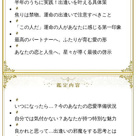
半年のうちに実践！出逢いを叶える具体策
焦りは禁物。運命の出逢いで注意すべきこと
「この人だ」運命の人があなたに感じる第一印象
最高のパートナーへ。ふたりが育む愛の形
あなたの恋と人生へ。星々が導く最後の啓示
いつになったら…？今のあなたの恋愛準備状況
自分では気付かない？あなたが持つ特別な魅力
良かれと思って…出逢いの邪魔をする思考とは