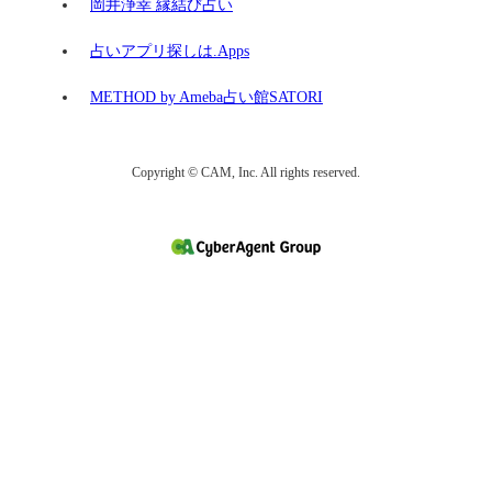
岡井浄幸 縁結び占い
占いアプリ探しは.Apps
METHOD by Ameba占い館SATORI
Copyright © CAM, Inc. All rights reserved.