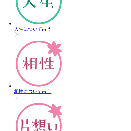
人生について占う
相性について占う