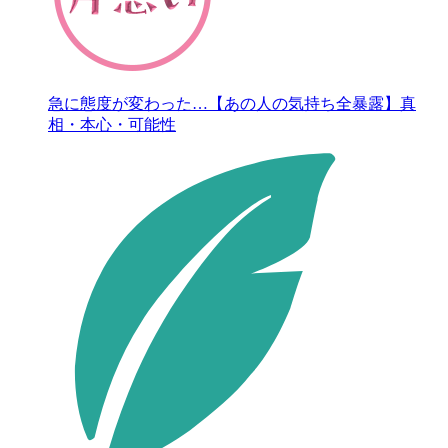
急に態度が変わった…【あの人の気持ち全暴露】真
相・本心・可能性