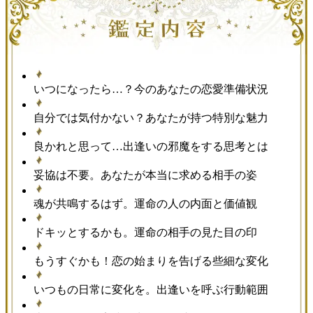
いつになったら…？今のあなたの恋愛準備状況
自分では気付かない？あなたが持つ特別な魅力
良かれと思って…出逢いの邪魔をする思考とは
妥協は不要。あなたが本当に求める相手の姿
魂が共鳴するはず。運命の人の内面と価値観
ドキッとするかも。運命の相手の見た目の印
もうすぐかも！恋の始まりを告げる些細な変化
いつもの日常に変化を。出逢いを呼ぶ行動範囲