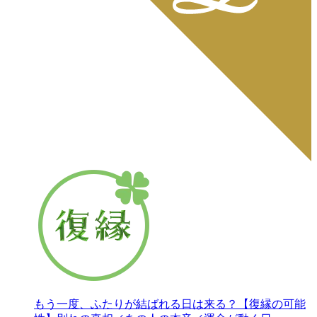
もう一度、ふたりが結ばれる日は来る？【復縁の可能