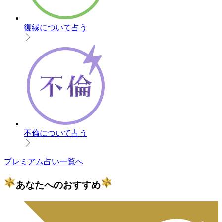
復縁について占う
不倫について占う
プレミアム占い一覧へ
あなたへのおすすめ