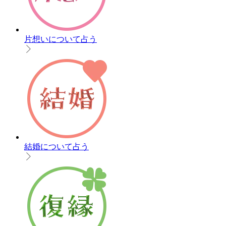
片想いについて占う
結婚について占う