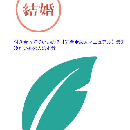
付き合ってていいの？【完全◆恋人マニュアル】最近
冷たいあの人の本音