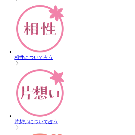
相性について占う
片想いについて占う