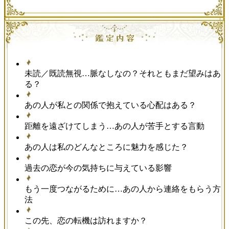
未読／既読無視…脈なしなの？それともまだ望みはあ
る？
あの人が私との関係で抱えている心配はある？
距離を遠ざけてしまう…あの人が苦手とする言動
あの人は私のどんなところに魅力を感じた？
過去の恋が今の気持ちに与えている影響
もう一度つながるために…あの人から連絡をもらう方
法
この先、恋の転機は訪れますか？