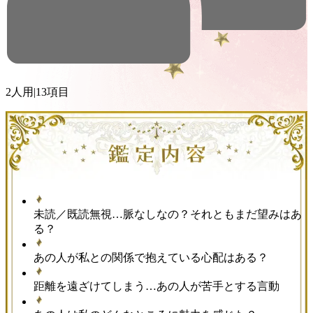
2人用
|
13項目
未読／既読無視…脈なしなの？それともまだ望みはあ
る？
あの人が私との関係で抱えている心配はある？
距離を遠ざけてしまう…あの人が苦手とする言動