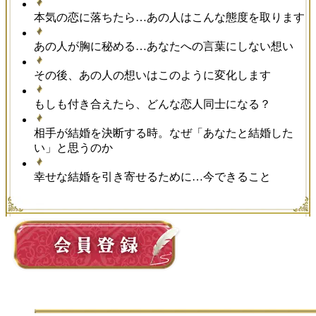
本気の恋に落ちたら…あの人はこんな態度を取ります
あの人が胸に秘める…あなたへの言葉にしない想い
その後、あの人の想いはこのように変化します
もしも付き合えたら、どんな恋人同士になる？
相手が結婚を決断する時。なぜ「あなたと結婚した
い」と思うのか
幸せな結婚を引き寄せるために…今できること