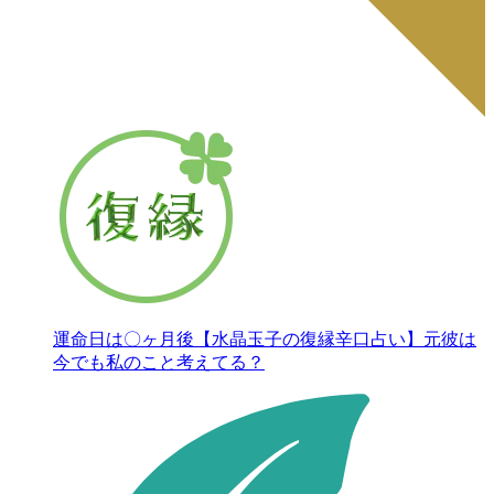
運命日は〇ヶ月後【水晶玉子の復縁辛口占い】元彼は
今でも私のこと考えてる？