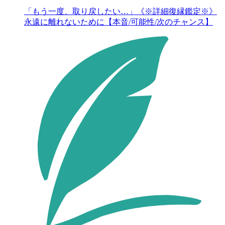
「もう一度、取り戻したい…」《※詳細復縁鑑定※》
永遠に離れないために【本音/可能性/次のチャンス】