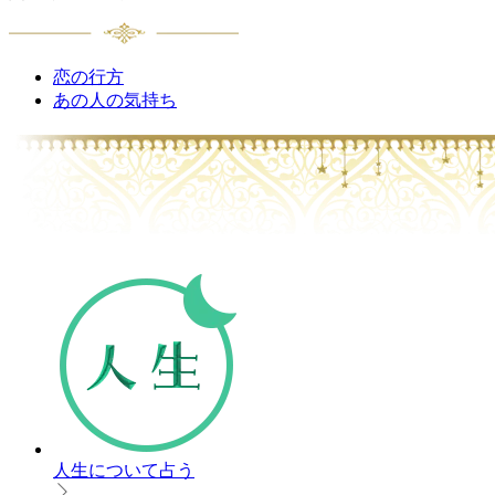
恋の行方
あの人の気持ち
人生について占う