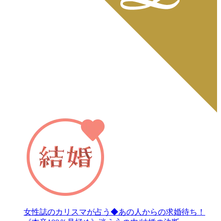
女性誌のカリスマが占う◆あの人からの求婚待ち！