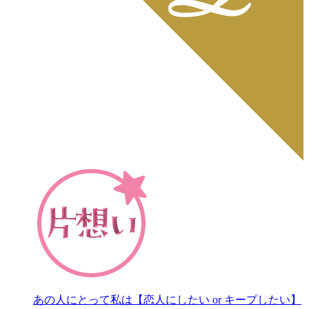
あの人にとって私は【恋人にしたい or キープしたい】