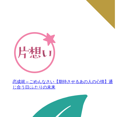
恋成就⇔ごめんなさい【期待させるあの人の心情】通
じ合う日/ふたりの未来