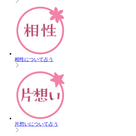
相性について占う
片想いについて占う