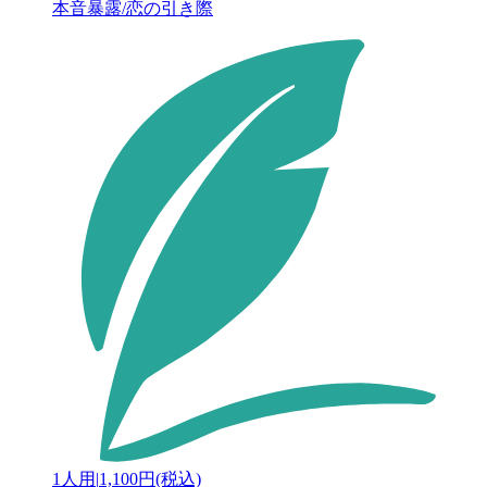
本音暴露/恋の引き際
1人用
|
1,100円(税込)