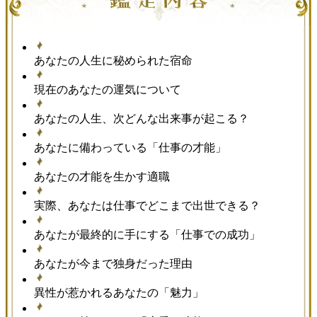
あなたの人生に秘められた宿命
現在のあなたの運気について
あなたの人生、次どんな出来事が起こる？
あなたに備わっている「仕事の才能」
あなたの才能を生かす適職
実際、あなたは仕事でどこまで出世できる？
あなたが最終的に手にする「仕事での成功」
あなたが今まで独身だった理由
異性が惹かれるあなたの「魅力」