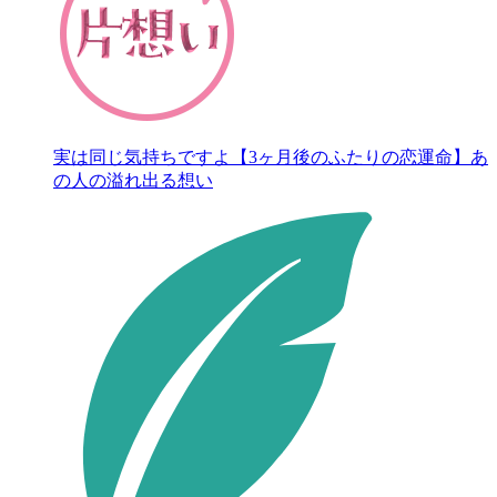
実は同じ気持ちですよ【3ヶ月後のふたりの恋運命】あ
の人の溢れ出る想い