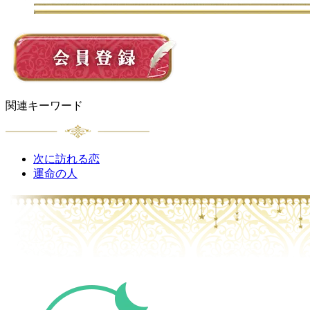
関連キーワード
次に訪れる恋
運命の人