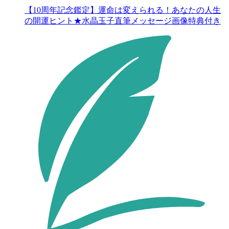
【10周年記念鑑定】運命は変えられる！あなたの人生
の開運ヒント★水晶玉子直筆メッセージ画像特典付き