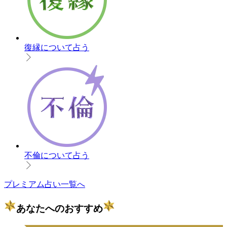
復縁について占う
不倫について占う
プレミアム占い一覧へ
あなたへのおすすめ