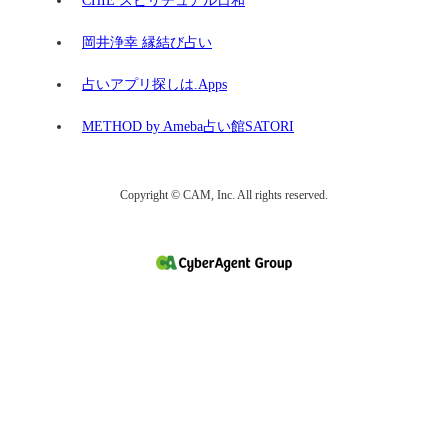
CHIE スピリチュアル日和
岡井浄幸 縁結び占い
占いアプリ探しは.Apps
METHOD by Ameba占い館SATORI
Copyright © CAM, Inc. All rights reserved.