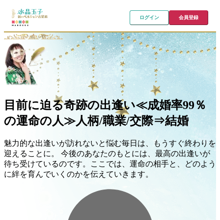
ログイン
会員登録
目前に迫る奇跡の出逢い≪成婚率99％
の運命の人≫人柄/職業/交際⇒結婚
魅力的な出逢いが訪れないと悩む毎日は、もうすぐ終わりを
迎えることに。 今後のあなたのもとには、最高の出逢いが
待ち受けているのです。ここでは、運命の相手と、どのよう
に絆を育んでいくのかを伝えていきます。