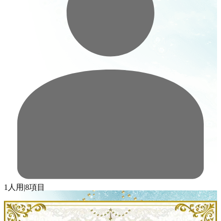
1人用
|
8項目