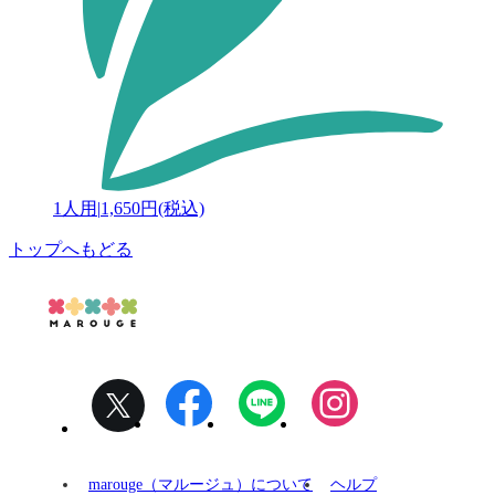
1人用
|
1,650円(税込)
トップへもどる
marouge（マルージュ）について
ヘルプ