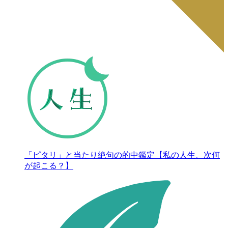
「ピタリ」と当たり絶句の的中鑑定【私の人生、次何
が起こる？】