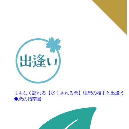
まもなく訪れる【尽くされる恋】理想の相手と出逢う
◆恋の指南書