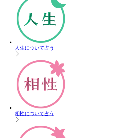
人生について占う
相性について占う