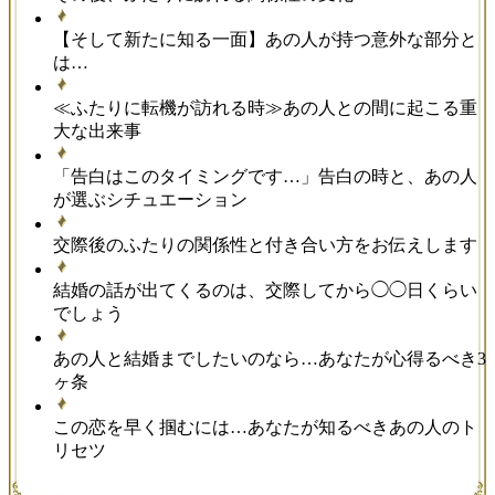
【そして新たに知る一面】あの人が持つ意外な部分と
は…
≪ふたりに転機が訪れる時≫あの人との間に起こる重
大な出来事
「告白はこのタイミングです…」告白の時と、あの人
が選ぶシチュエーション
交際後のふたりの関係性と付き合い方をお伝えします
結婚の話が出てくるのは、交際してから◯◯日くらい
でしょう
あの人と結婚までしたいのなら…あなたが心得るべき3
ヶ条
この恋を早く掴むには…あなたが知るべきあの人のト
リセツ