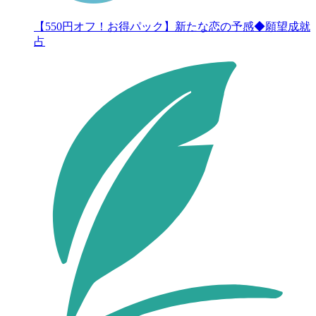
【550円オフ！お得パック】新たな恋の予感◆願望成就
占