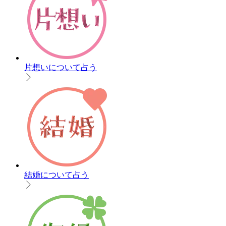
片想いについて占う
結婚について占う