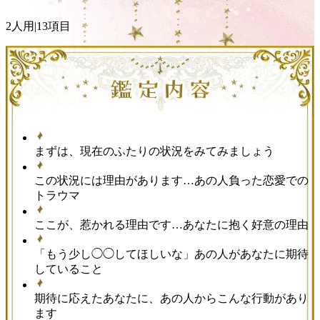
2人用
|
13項目
まずは、現在のふたりの状況をみてみましょう
この状況には理由があります…あの人負った恋愛での
トラウマ
ここが、惹かれる理由です…あなたに抱く好意の理由
「もう少し◯◯してほしいな」あの人があなたに期待
していること
期待に応えたあなたに、あの人からこんな行動があり
ます