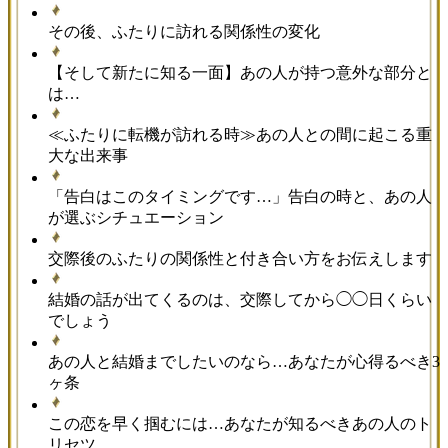
その後、ふたりに訪れる関係性の変化
【そして新たに知る一面】あの人が持つ意外な部分と
は…
≪ふたりに転機が訪れる時≫あの人との間に起こる重
大な出来事
「告白はこのタイミングです…」告白の時と、あの人
が選ぶシチュエーション
交際後のふたりの関係性と付き合い方をお伝えします
結婚の話が出てくるのは、交際してから◯◯日くらい
でしょう
あの人と結婚までしたいのなら…あなたが心得るべき3
ヶ条
この恋を早く掴むには…あなたが知るべきあの人のト
リセツ