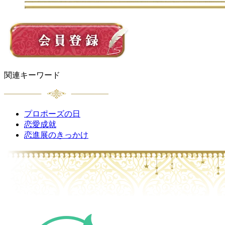
関連キーワード
プロポーズの日
恋愛成就
恋進展のきっかけ