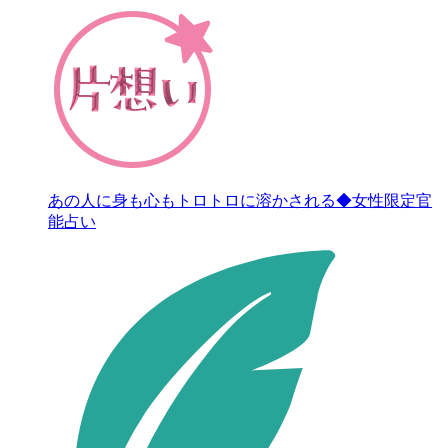
あの人に身も心もトロトロに溶かされる◆女性限定官
能占い