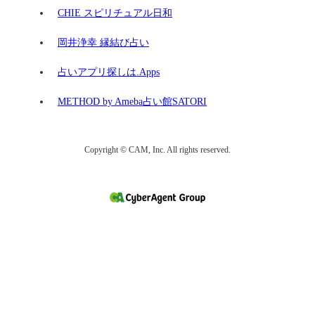
CHIE スピリチュアル日和
岡井浄幸 縁結び占い
占いアプリ探しは.Apps
METHOD by Ameba占い館SATORI
Copyright © CAM, Inc. All rights reserved.