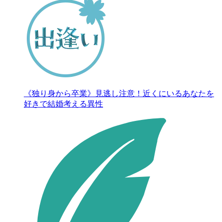
《独り身から卒業》見逃し注意！近くにいるあなたを
好きで結婚考える異性