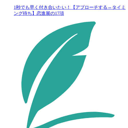
1秒でも早く付き合いたい！【アプローチする⇔タイミ
ング待ち】恋進展の17項