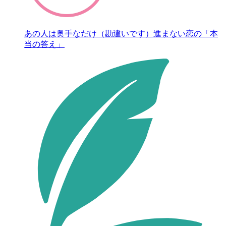
あの人は奥手なだけ（勘違いです）進まない恋の「本
当の答え」