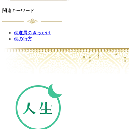
関連キーワード
恋進展のきっかけ
恋の行方