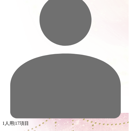
1人用
|
17項目