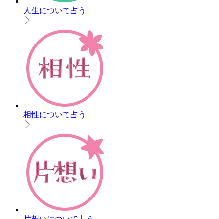
人生について占う
相性について占う
片想いについて占う