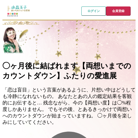
ログイン
会員登録
◯ヶ月後に結ばれます【両想いまでの
カウントダウン】ふたりの愛進展
「恋は盲目」という言葉があるように、片想い中はどうして
も冷静になれないもの。 あなたとあの人の鑑定結果を客観
的にお伝すると… 残念ながら、今の【両想い度】は◯%程
度しかありません。 でもその後、とあるきっかけで両想い
へのカウントダウンが始まっていますね。 ◯ヶ月後を楽し
みにしていてください。