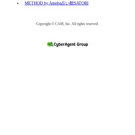
METHOD by Ameba占い館SATORI
Copyright © CAM, Inc. All rights reserved.