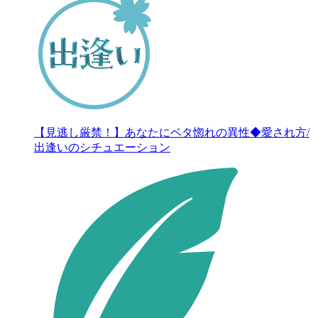
【見逃し厳禁！】あなたにベタ惚れの異性◆愛され方/
出逢いのシチュエーション