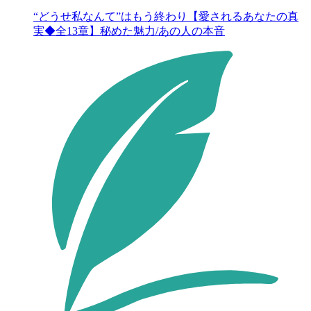
“どうせ私なんて”はもう終わり【愛されるあなたの真
実◆全13章】秘めた魅力/あの人の本音