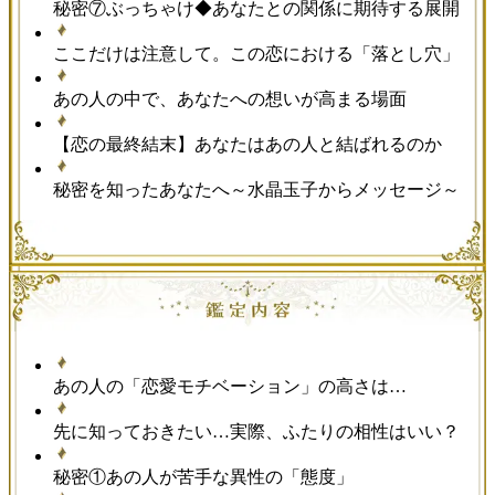
秘密⑦ぶっちゃけ◆あなたとの関係に期待する展開
ここだけは注意して。この恋における「落とし穴」
あの人の中で、あなたへの想いが高まる場面
【恋の最終結末】あなたはあの人と結ばれるのか
秘密を知ったあなたへ～水晶玉子からメッセージ～
あの人の「恋愛モチベーション」の高さは…
先に知っておきたい…実際、ふたりの相性はいい？
秘密①あの人が苦手な異性の「態度」