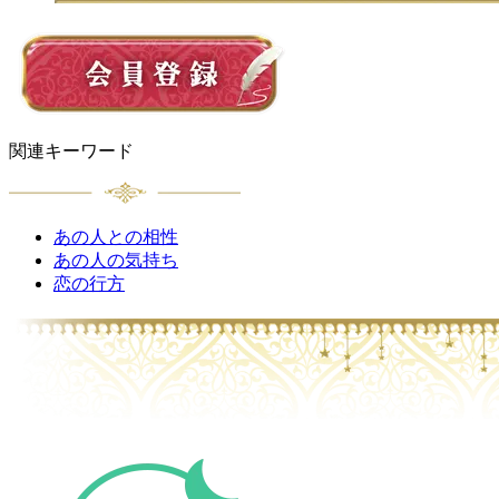
関連キーワード
あの人との相性
あの人の気持ち
恋の行方