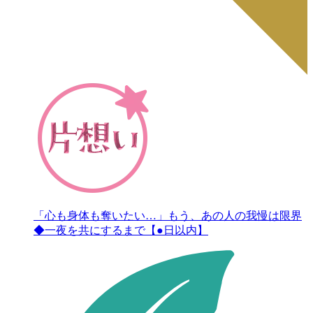
「心も身体も奪いたい…」もう、あの人の我慢は限界
◆一夜を共にするまで【●日以内】