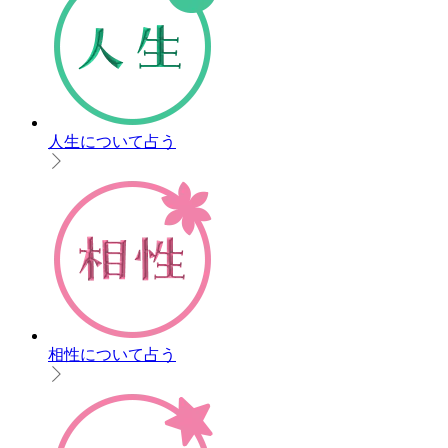
人生について占う
相性について占う