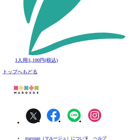
1人用
|
1,100円(税込)
トップへもどる
marouge（マルージュ）について
ヘルプ