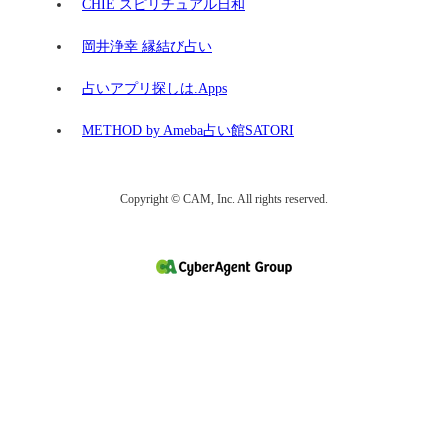
CHIE スピリチュアル日和
岡井浄幸 縁結び占い
占いアプリ探しは.Apps
METHOD by Ameba占い館SATORI
Copyright © CAM, Inc. All rights reserved.