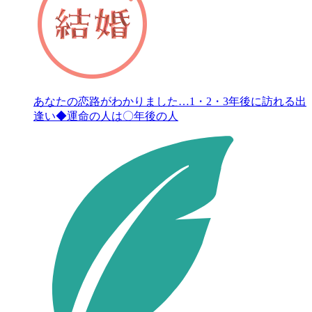
あなたの恋路がわかりました…1・2・3年後に訪れる出
逢い◆運命の人は〇年後の人