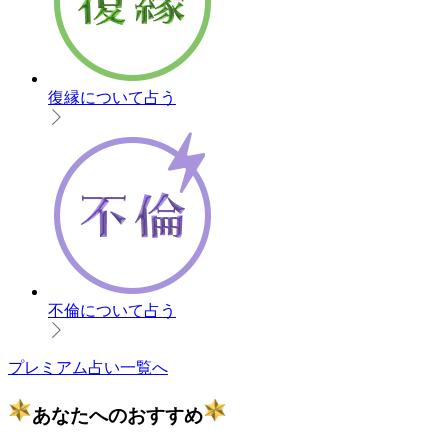
復縁について占う
不倫について占う
プレミアム占い一覧へ
あなたへのおすすめ