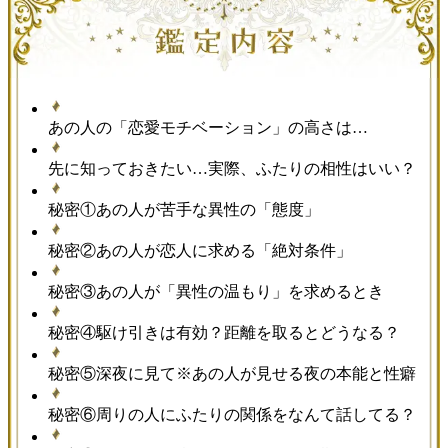
あの人の「恋愛モチベーション」の高さは…
先に知っておきたい…実際、ふたりの相性はいい？
秘密①あの人が苦手な異性の「態度」
秘密②あの人が恋人に求める「絶対条件」
秘密③あの人が「異性の温もり」を求めるとき
秘密④駆け引きは有効？距離を取るとどうなる？
秘密⑤深夜に見て※あの人が見せる夜の本能と性癖
秘密⑥周りの人にふたりの関係をなんて話してる？