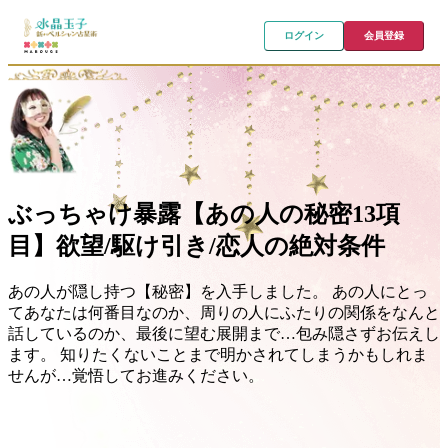
ログイン
会員登録
ぶっちゃけ暴露【あの人の秘密13項
目】欲望/駆け引き/恋人の絶対条件
あの人が隠し持つ【秘密】を入手しました。 あの人にとっ
てあなたは何番目なのか、周りの人にふたりの関係をなんと
話しているのか、最後に望む展開まで…包み隠さずお伝えし
ます。 知りたくないことまで明かされてしまうかもしれま
せんが…覚悟してお進みください。