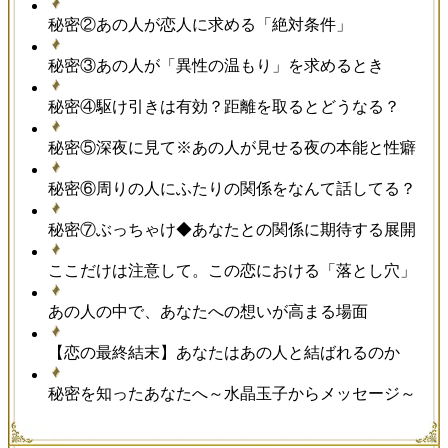
秘密②あの人が恋人に求める「絶対条件」
秘密③あの人が「異性の温もり」を求めるとき
秘密④駆け引きは有効？距離を取るとどうなる？
秘密⑤深夜に見て※あの人が見せる夜の本能と性癖
秘密⑥周りの人にふたりの関係をなんて話してる？
秘密⑦ぶっちゃけ◆あなたとの関係に期待する展開
ここだけは注意して。この恋における「落とし穴」
あの人の中で、あなたへの想いが高まる場面
【恋の最終結末】あなたはあの人と結ばれるのか
秘密を知ったあなたへ～水晶玉子からメッセージ～