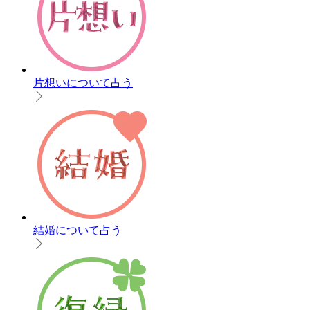
片想いについて占う
結婚について占う