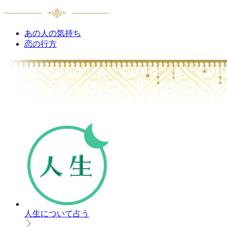
あの人の気持ち
恋の行方
人生について占う