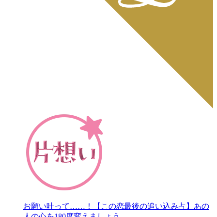
お願い叶って……！【この恋最後の追い込み占】あの
人の心を180度変えましょう