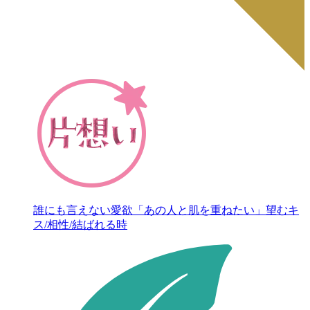
誰にも言えない愛欲「あの人と肌を重ねたい」望むキ
ス/相性/結ばれる時