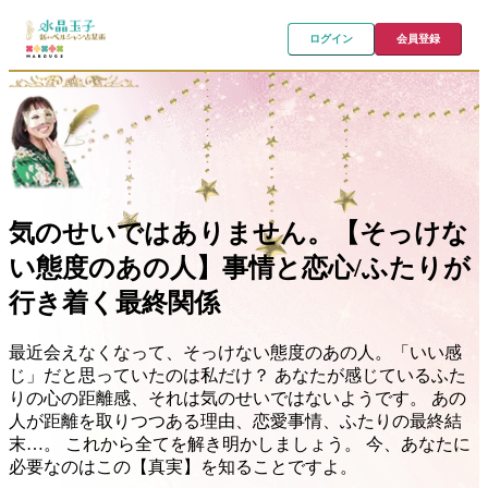
ログイン
会員登録
気のせいではありません。【そっけな
い態度のあの人】事情と恋心/ふたりが
行き着く最終関係
最近会えなくなって、そっけない態度のあの人。「いい感
じ」だと思っていたのは私だけ？ あなたが感じているふた
りの心の距離感、それは気のせいではないようです。 あの
人が距離を取りつつある理由、恋愛事情、ふたりの最終結
末…。 これから全てを解き明かしましょう。 今、あなたに
必要なのはこの【真実】を知ることですよ。