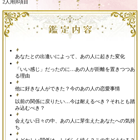
2人用
|
8項目
あなたとの出逢いによって、あの人に起きた変化
「いい感じ」だったのに…あの人が距離を置きつつあ
る理由
他に好きな人ができた？今のあの人の恋愛事情
以前の関係に戻りたい…今は耐えるべき？それとも踏
み込むべき？
会えない日々の中、あの人に芽生えたあなたへの気持
ち