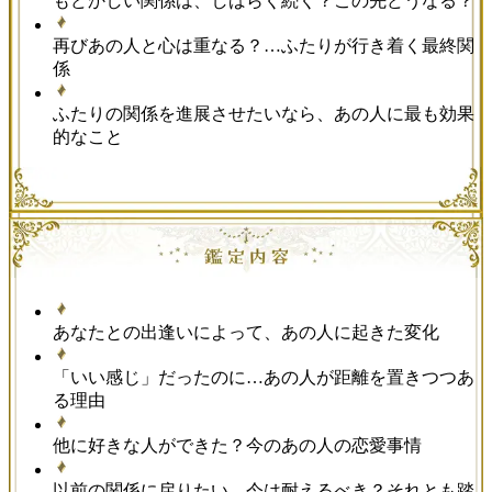
もどかしい関係は、しばらく続く？この先どうなる？
再びあの人と心は重なる？…ふたりが行き着く最終関
係
ふたりの関係を進展させたいなら、あの人に最も効果
的なこと
あなたとの出逢いによって、あの人に起きた変化
「いい感じ」だったのに…あの人が距離を置きつつあ
る理由
他に好きな人ができた？今のあの人の恋愛事情
以前の関係に戻りたい…今は耐えるべき？それとも踏