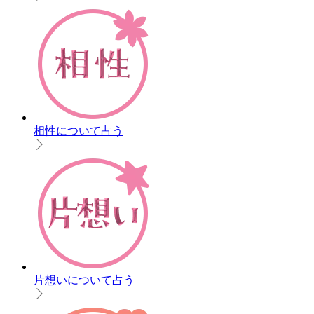
相性について占う
片想いについて占う