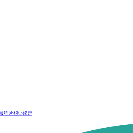
の最強片想い鑑定