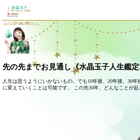
先の先までお見通し《水晶玉子人生鑑定3
人生は思うようにいかないもの。でも10年後、20年後、3
に変えていくことは可能です。 この先30年、どんなことが