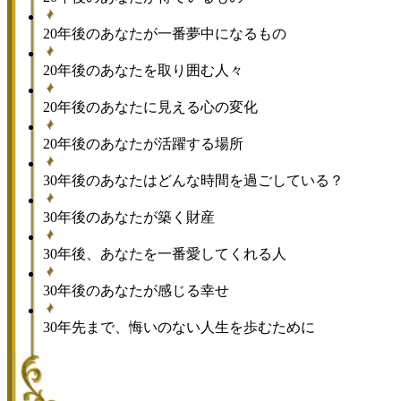
20年後のあなたが一番夢中になるもの
20年後のあなたを取り囲む人々
20年後のあなたに見える心の変化
20年後のあなたが活躍する場所
30年後のあなたはどんな時間を過ごしている？
30年後のあなたが築く財産
30年後、あなたを一番愛してくれる人
30年後のあなたが感じる幸せ
30年先まで、悔いのない人生を歩むために