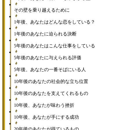
その壁を乗り越えるために
1年後、あなたはどんな恋をしている？
1年後のあなたに迫られる決断
5年後のあなたはこんな仕事をしている
5年後のあなたに与えられる評価
5年後、あなたの一番そばにいる人
10年後のあなたの社会的な立ち位置
10年後のあなたを支えてくれるもの
10年後、あなたが味わう挫折
10年後、あなたが手にする成功
20年後のあなたが得ているもの