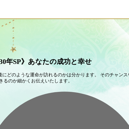
0年SP》あなたの成功と幸せ
0年後にどのような運命が訪れるのかは分かります。 そのチャン
起きるのか細かくお伝えいたします。