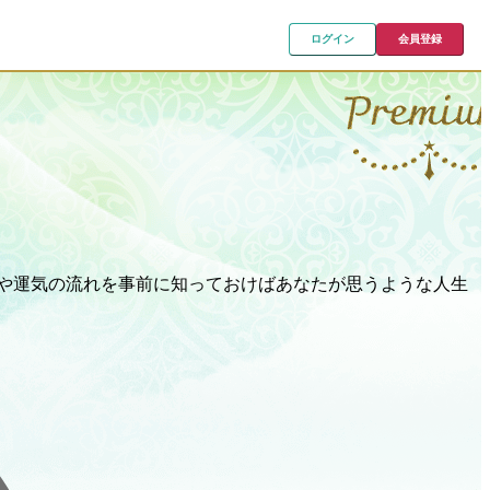
ログイン
会員登録
スや運気の流れを事前に知っておけばあなたが思うような人生