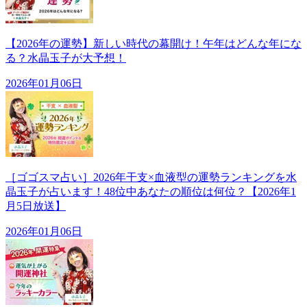
【2026年の運勢】新しい時代の幕開け！午年はどんな年にな
る？水晶玉子が大予想！
2026年01月06日
［ゴゴスマ占い］2026年干支×血液型の運勢ランキングを水
晶玉子が占います！48位中あなたの順位は何位？【2026年1
月5日放送】
2026年01月06日