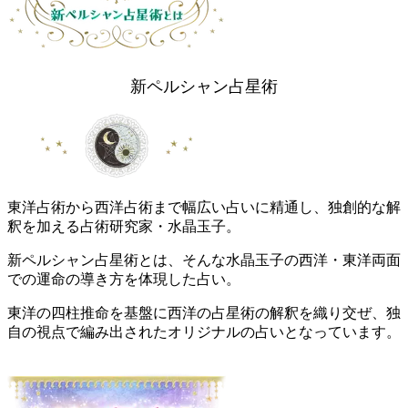
新ペルシャン占星術
東洋占術から西洋占術まで幅広い占いに精通し、独創的な解
釈を加える占術研究家・水晶玉子。
新ペルシャン占星術とは、そんな水晶玉子の西洋・東洋両面
での運命の導き方を体現した占い。
東洋の四柱推命を基盤に西洋の占星術の解釈を織り交ぜ、独
自の視点で編み出されたオリジナルの占いとなっています。