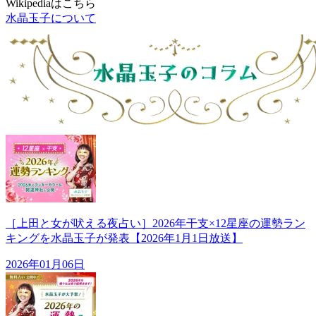
Wikipediaはこちら
水晶玉子について
［上田と女が吠える夜占い］2026年干支×12星座の運勢ラン
キングを水晶玉子が発表【2026年1月1日放送】
2026年01月06日