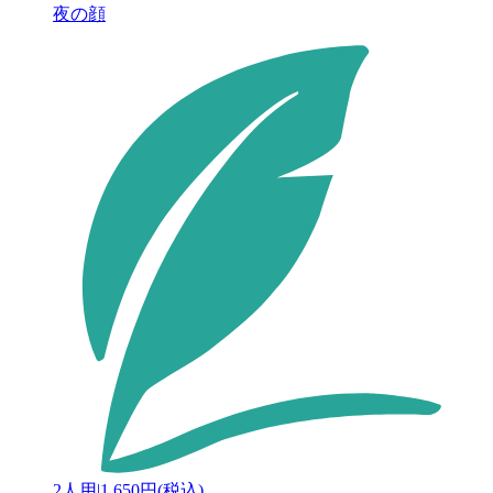
夜の顔
2人用
|
1,650円(税込)