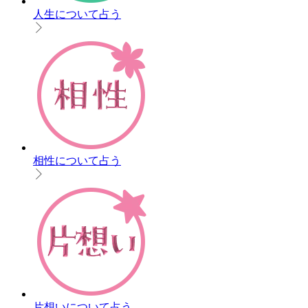
人生について占う
相性について占う
片想いについて占う