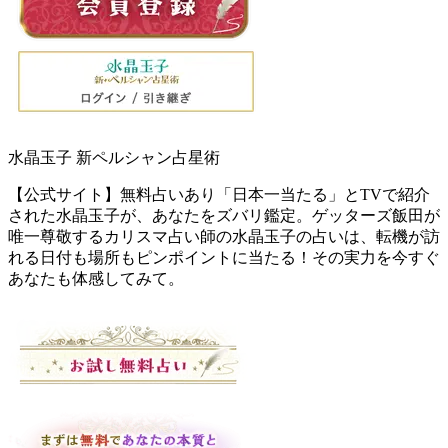
水晶玉子 新ペルシャン占星術
【公式サイト】無料占いあり「日本一当たる」とTVで紹介
された水晶玉子が、あなたをズバリ鑑定。ゲッターズ飯田が
唯一尊敬するカリスマ占い師の水晶玉子の占いは、転機が訪
れる日付も場所もピンポイントに当たる！その実力を今すぐ
あなたも体感してみて。