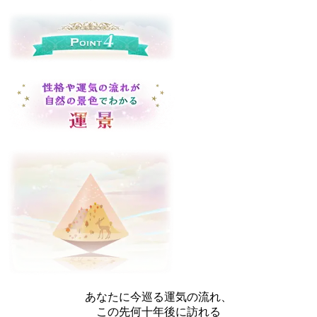
あなたに今巡る運気の流れ、
この先何十年後に訪れる