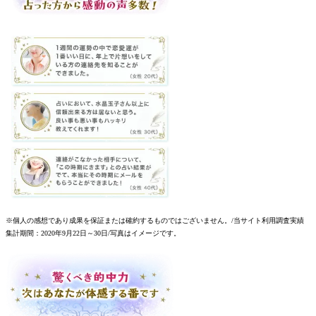
※個人の感想であり成果を保証または確約するものではございません。/当サイト利用調査実績
集計期間：2020年9月22日～30日/写真はイメージです。