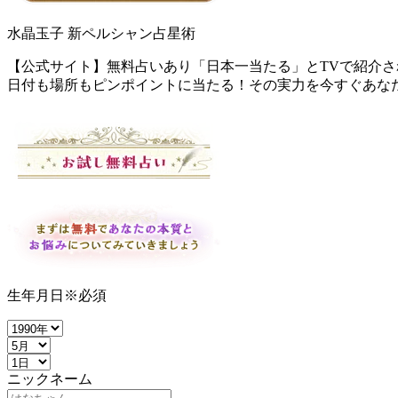
水晶玉子 新ペルシャン占星術
【公式サイト】無料占いあり「日本一当たる」とTVで紹介
日付も場所もピンポイントに当たる！その実力を今すぐあな
生年月日
※必須
ニックネーム