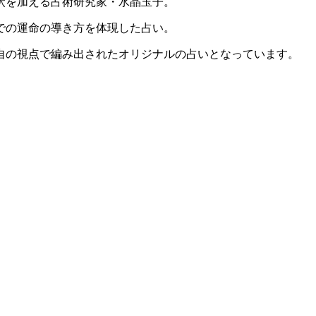
釈を加える占術研究家・水晶玉子。
での運命の導き方を体現した占い。
自の視点で編み出されたオリジナルの占いとなっています。