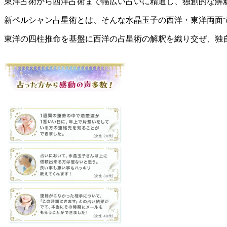
東洋占術から西洋占術まで幅広い占いに精通し、独創的な解
新ペルシャン占星術とは、そんな水晶玉子の西洋・東洋両面
東洋の四柱推命を基盤に西洋の占星術の解釈を織り交ぜ、独