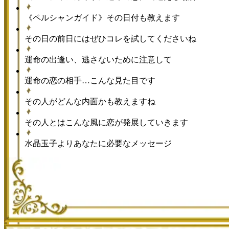
《ペルシャンガイド》その日付も教えます
その日の前日にはぜひコレを試してくださいね
運命の出逢い、逃さないために注意して
運命の恋の相手…こんな見た目です
その人がどんな内面かも教えますね
その人とはこんな風に恋が発展していきます
水晶玉子よりあなたに必要なメッセージ