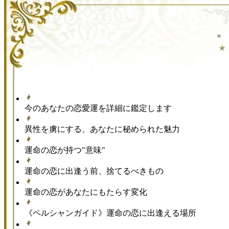
今のあなたの恋愛運を詳細に鑑定します
異性を虜にする、あなたに秘められた魅力
運命の恋が持つ"意味"
運命の恋に出逢う前、捨てるべきもの
運命の恋があなたにもたらす変化
《ペルシャンガイド》運命の恋に出逢える場所