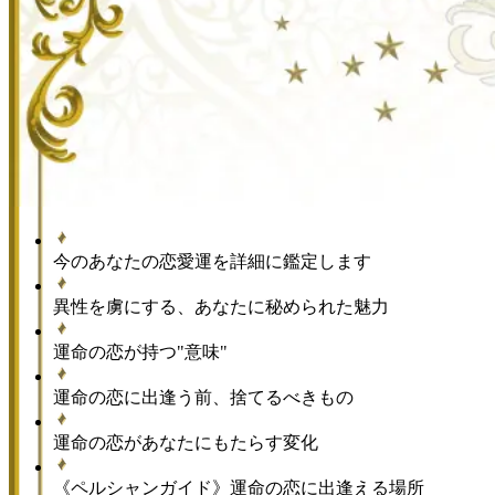
今のあなたの恋愛運を詳細に鑑定します
異性を虜にする、あなたに秘められた魅力
運命の恋が持つ"意味"
運命の恋に出逢う前、捨てるべきもの
運命の恋があなたにもたらす変化
《ペルシャンガイド》運命の恋に出逢える場所