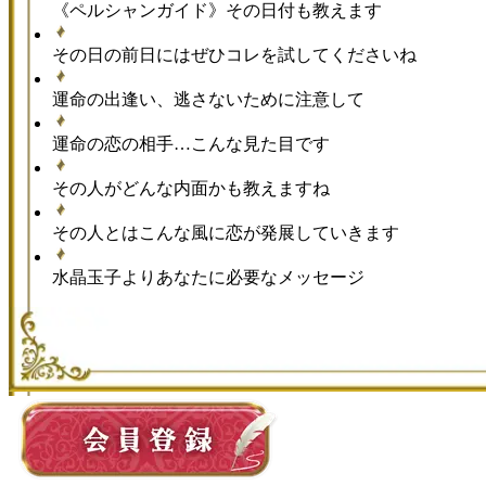
《ペルシャンガイド》その日付も教えます
その日の前日にはぜひコレを試してくださいね
運命の出逢い、逃さないために注意して
運命の恋の相手…こんな見た目です
その人がどんな内面かも教えますね
その人とはこんな風に恋が発展していきます
水晶玉子よりあなたに必要なメッセージ