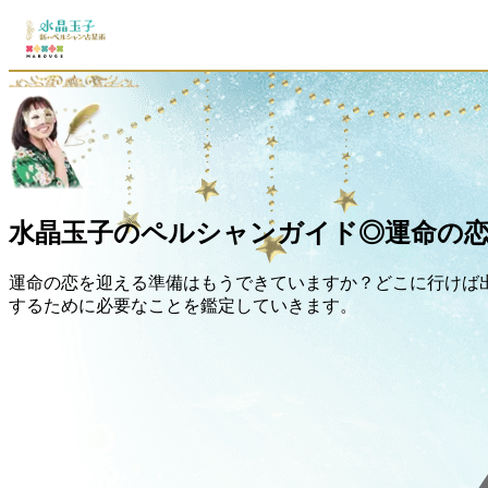
水晶玉子のペルシャンガイド◎運命の恋
運命の恋を迎える準備はもうできていますか？どこに行けば
するために必要なことを鑑定していきます。