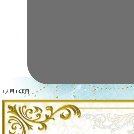
1人用
|
13項目